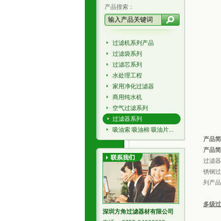
产品搜索：
过滤机系列产品
过滤袋系列
过滤芯系列
水处理工程
家用净化过滤器
商用纯水机
空气过滤系列
过滤器系列
吸油索 吸油棉 吸油片...
产品简
产品简
过滤器
锈钢过
列产品
多级过
深圳方角过滤器材有限公司