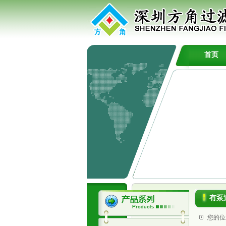
首页
有泵
您的位