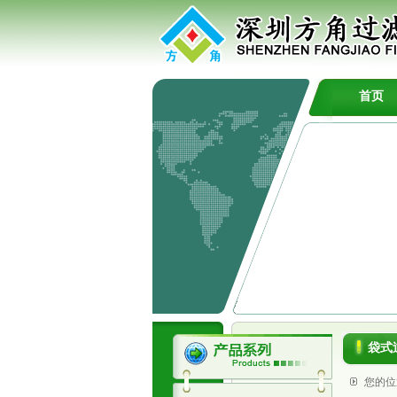
首页
袋式
您的位