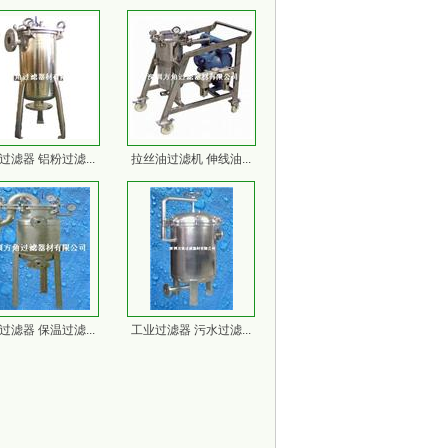
过滤器 铝粉过滤...
拉丝油过滤机 伸线油...
过滤器 保温过滤...
工业过滤器 污水过滤...