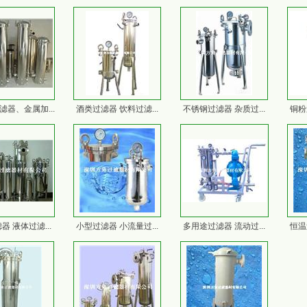
滤器、金属加...
酒类过滤器 饮料过滤...
不锈钢过滤器 杂质过...
铜粉
器 液体过滤...
小型过滤器 小流量过...
多用途过滤器 流动过...
恒温