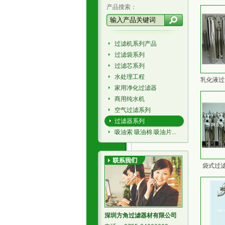
产品搜索：
过滤机系列产品
过滤袋系列
过滤芯系列
水处理工程
乳化液过
家用净化过滤器
商用纯水机
空气过滤系列
过滤器系列
吸油索 吸油棉 吸油片...
袋式过滤
深圳方角过滤器材有限公司