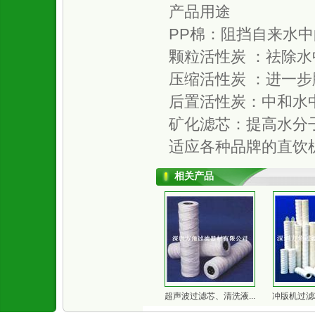
产品用途
PP棉：阻挡自来水
颗粒活性炭 ：祛除
压缩活性炭 ：进一
后置活性炭：中和水
矿化滤芯：提高水分
适应各种品牌的直饮
相关产品
超声波过滤芯、清洗液...
冲版机过滤芯