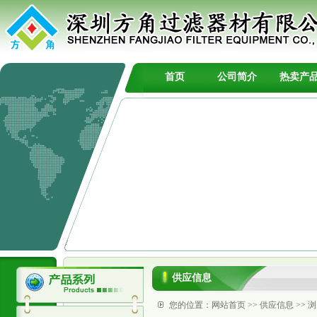
首页
公司简介
热卖产
供应信息
您的位置：
网站首页
>>
供应信息
>> 