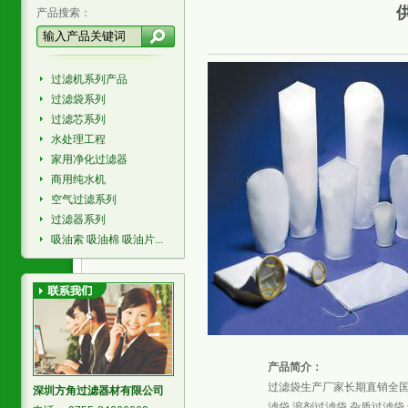
产品搜索：
过滤机系列产品
过滤袋系列
过滤芯系列
水处理工程
家用净化过滤器
商用纯水机
空气过滤系列
过滤器系列
吸油索 吸油棉 吸油片...
产品简介：
过滤袋生产厂家长期直销全国各
深圳方角过滤器材有限公司
滤袋,溶剂过滤袋,杂质过滤袋